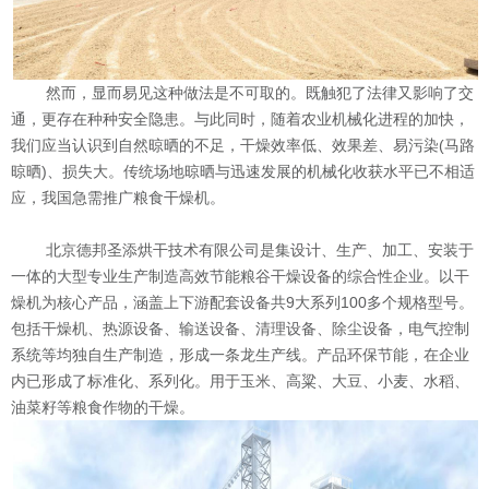
然而，显而易见这种做法是不可取的。既触犯了法律又影响了交
通，更存在种种安全隐患。与此同时，随着农业机械化进程的加快，
我们应当认识到自然晾晒的不足，干燥效率低、效果差、易污染
(马路
晾晒)、损失大。传统场地晾晒与迅速发展的机械化收获水平已不相适
应，我国急需推广粮食干燥机
。
北京德邦圣添烘干技术有限公司是集设计、生产、加工、安装于
一体的大型专业生产制造高效节能粮谷干燥设备的综合性企业。以干
燥机为核心产品，涵盖上下游配套设备共
9大系列100多个规格型号。
包括干燥机、热源设备、输送设备、清理设备、除尘设备，电气控制
系统等均独自生产制造，形成一条龙生产线。产品环保节能，在企业
内已形成了标准化、系列化。用于玉米、高粱、大豆、小麦、水稻、
油菜籽等粮食作物的干燥。