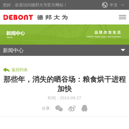
您好，欢迎访问德邦大为官方网站！
中文
新闻中心
返回列表
那些年，消失的晒谷场：粮食烘干进程
加快
时间：2019-09-27
分享: