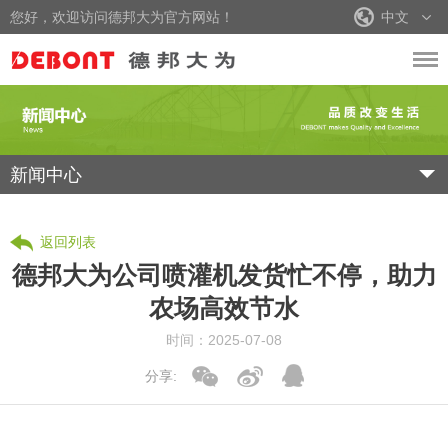
您好，欢迎访问德邦大为官方网站！
中文
新闻中心
返回列表
德邦大为公司喷灌机发货忙不停，助力
农场高效节水
时间：2025-07-08
分享: