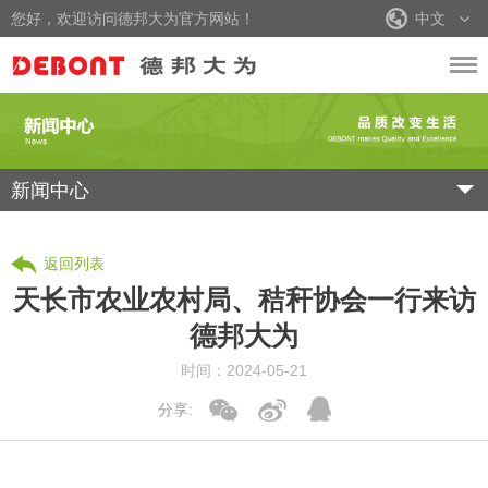
您好，欢迎访问德邦大为官方网站！
中文
新闻中心
返回列表
天长市农业农村局、秸秆协会一行来访
德邦大为
时间：2024-05-21
分享: