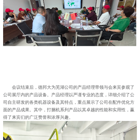
会议结束后，德邦大为芜湖公司的产品经理带领与会来宾参观了
公司展厅内的产品设备。产品经理以严谨专业的态度，详细介绍了公
司自主研发的各类机器设备及其特点，重点展示了公司在配件优化方
面的产品成果。其中，打捆机系列产品以其卓越的性能和实用性，赢
得了来宾们的广泛赞誉和浓厚兴趣。