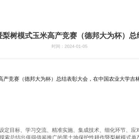
暨梨树模式玉米高产竞赛（德邦大为杯）总
时间：2024-01-05
米高产竞赛（德邦大为杯）总结表彰大会，在中国农业大学吉
设定目标、学习交流、精准实施、集成技术、细化环节、应
摸索总结出值得借鉴推广的黑土地保护性耕作暨梨树模式单