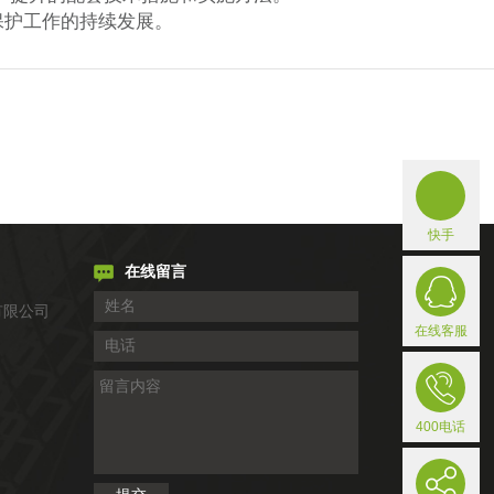
保护工作的持续发展。
快手
在线留言
有限公司
在线客服
400电话