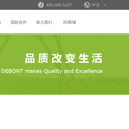
400-080-5107
中文
务
国际合作
加入我们
3D商城