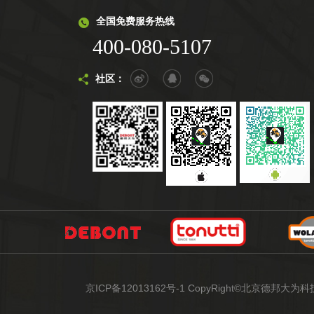
全国免费服务热线
400-080-5107
社区：
京ICP备12013162号-1 CopyRight©北京德邦