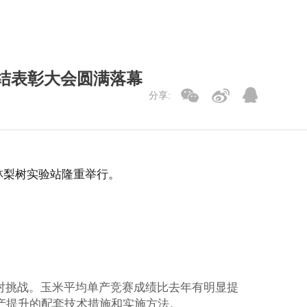
结表彰大会圆满落幕
分享:
林梨树实验站隆重举行。
对挑战。玉米平均单产竞赛成绩比去年有明显提
产提升的配套技术措施和实施方法。