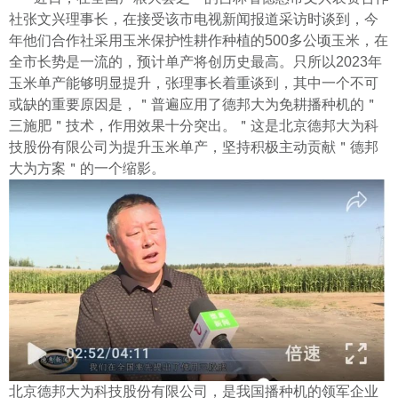
社张文兴理事长，在接受该市电视新闻报道采访时谈到，今
年他们合作社采用玉米保护性耕作种植的500多公顷玉米，在
全市长势是一流的，预计单产将创历史最高。只所以2023年
玉米单产能够明显提升，张理事长着重谈到，其中一个不可
或缺的重要原因是，＂普遍应用了德邦大为免耕播种机的＂
三施肥＂技术，作用效果十分突出。＂这是北京德邦大为科
技股份有限公司为提升玉米单产，坚持积极主动贡献＂德邦
大为方案＂的一个缩影。
北京德邦大为科技股份有限公司，是我国播种机的领军企业