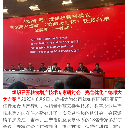
——组织召开粮食增产技术专家研讨会，完善优化＂德邦大
为方案＂
2023年8月9日，德邦大为公司就如何围绕国家新千
亿斤粮食增产行动，在精量电驱云播种技术、数字农业生产
技术等方面在佳木斯召开了一次公益性质的研讨会。
会议邀
请了黑龙江、吉林、辽宁省以及农垦体系的18名专家参加了
会议。专家讨论了耕作制度、播种技术、保护性耕作、数字