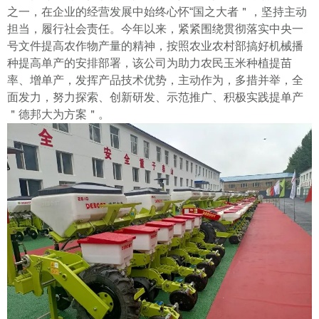
之一，在企业的经营发展中始终心怀“国之大者＂，坚持主动
担当，履行社会责任。今年以来，紧紧围绕贯彻落实中央一
号文件提高农作物产量的精神，按照农业农村部搞好机械播
种提高单产的安排部署，该公司为助力农民玉米种植提苗
率、增单产，发挥产品技术优势，主动作为，多措并举，全
面发力，努力探索、创新研发、示范推广、积极实践提单产
＂德邦大为方案＂。