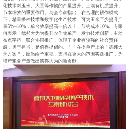
化技术对玉米、大豆等作物的产量提升、土壤有机质提升、
节本增效的重要作用。
与会专家指出，在合理的耕作模式
下，精量播种技术和数字化生产技术，可为玉米至少提升产
量5%~10%，单台效率提高一倍以上，节约成本10%。
专家
何表示：德邦大为为提升农作物单产，发力技术创新，主动
布点字范、联合协同推广，体现了企业有较强的社会责任
感，勇于担当，是值得提倡的。＂＂在提单产上的＂德邦大
为方案＂，应当给予重视，支持在更大的范围实践推广，为
增产粮食产量做出德邦大为的新贡献。