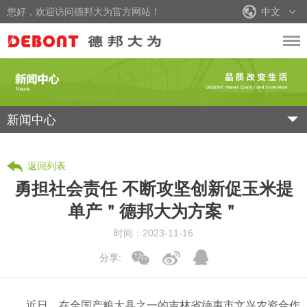
您好，欢迎访问德邦大为官方网站！
中文
新闻中心
返回列表
勇担社会责任 不断攻坚创新促玉米提
单产＂德邦大为方案＂
时间：2023-11-16
分享:
近日，在全国产粮大县之一的吉林省德惠市文兴农资合作