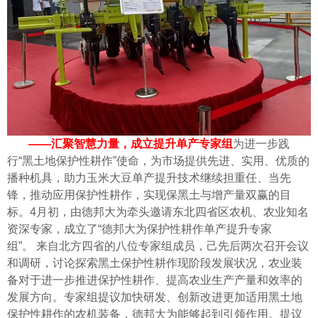
——汇聚智慧力量，成立提升单产专家组
为进一步践
行“黑土地保护性耕作”使命，为市场提供先进、实用、优质的
播种机具，助力玉米大豆单产提升技术继续担重任、当先
锋，推动应用保护性耕作，实现保黑土与增产量双赢的目
标。4月初，由德邦大为牵头邀请东北四省区农机、农业知名
资深专家，成立了“德邦大为保护性耕作单产提升专家
组”。
来自北方四省的八位专家组成员，己先后两次召开会议
和调研，讨论探索黑土保护性耕作现阶段发展状况，农业装
备对于进一步推进保护性耕作、提高农业生产产量和效率的
发展方向。专家组提议加快研发、创新改进更加适用黑土地
保护性耕作的农机装备，德邦大为能够起到引领作用。
提议